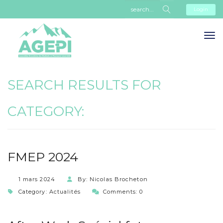
Login
SEARCH RESULTS FOR
CATEGORY:
FMEP 2024
1 mars 2024
By: Nicolas Brocheton
Category:
Actualités
Comments: 0