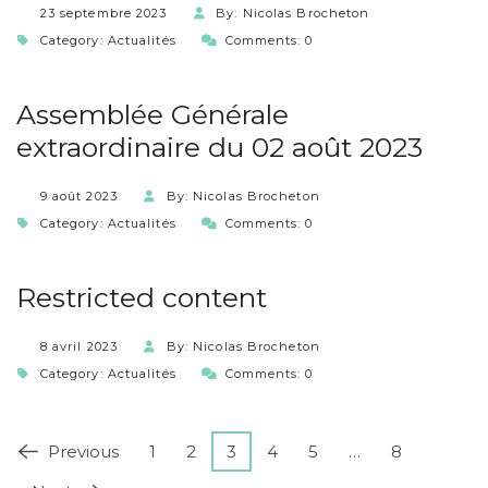
23 septembre 2023
By: Nicolas Brocheton
Category:
Actualités
Comments: 0
Assemblée Générale
extraordinaire du 02 août 2023
9 août 2023
By: Nicolas Brocheton
Category:
Actualités
Comments: 0
Restricted content
8 avril 2023
By: Nicolas Brocheton
Category:
Actualités
Comments: 0
Previous
1
2
3
4
5
…
8