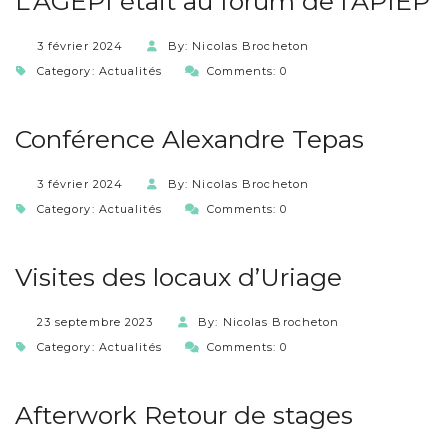
L’AGEPI était au forum de l’APIEP
3 février 2024
By: Nicolas Brocheton
Category:
Actualités
Comments: 0
Conférence Alexandre Tepas
3 février 2024
By: Nicolas Brocheton
Category:
Actualités
Comments: 0
Visites des locaux d’Uriage
23 septembre 2023
By: Nicolas Brocheton
Category:
Actualités
Comments: 0
Afterwork Retour de stages