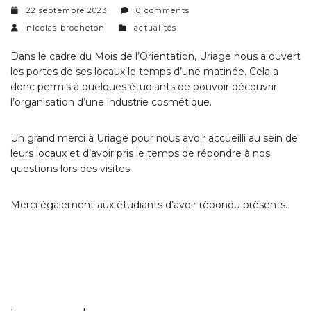
22 septembre 2023
0 comments
categories
nicolas brocheton
actualités
Dans le cadre du Mois de l’Orientation, Uriage nous a ouvert
les portes de ses locaux le temps d’une matinée. Cela a
donc permis à quelques étudiants de pouvoir découvrir
l’organisation d’une industrie cosmétique.
Un grand merci à Uriage pour nous avoir accueilli au sein de
leurs locaux et d’avoir pris le temps de répondre à nos
questions lors des visites.
Merci également aux étudiants d’avoir répondu présents.