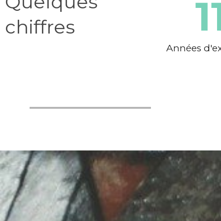
Quelques
1
chiffres
Années d'ex