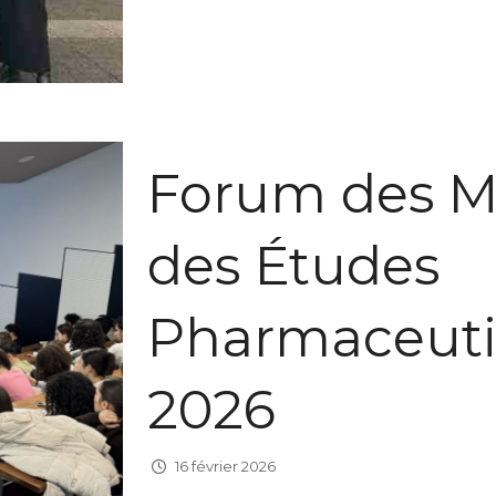
Forum des Mé
des Études
Pharmaceut
2026
16 février 2026