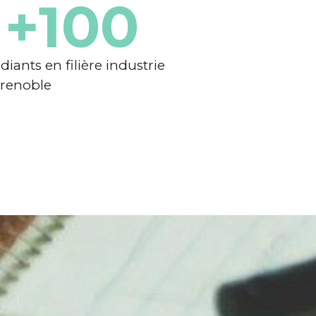
+
100
diants en filière industrie
Grenoble