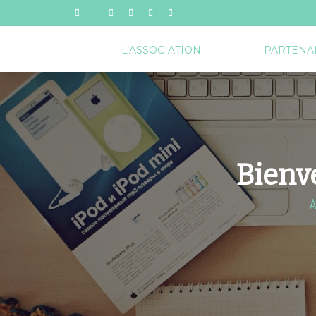
L’ASSOCIATION
PARTENA
Bienve
A