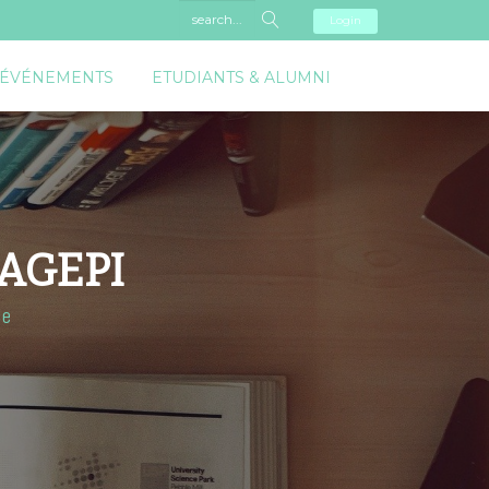
Login
 ÉVÉNEMENTS
ETUDIANTS & ALUMNI
l'AGEPI
le