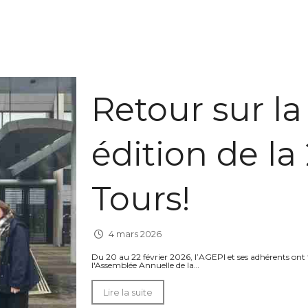
Retour sur l
édition de la
Tours!
4 mars 2026
Du 20 au 22 février 2026, l’AGEPI et ses adhérents ont
l'Assemblée Annuelle de la…
Lire la suite