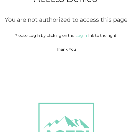
You are not authorized to access this page
Please Log In by clicking on the
Log In
link to the right.
Thank You