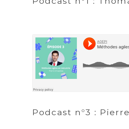
Podcast n°1 : Thom
Podcast n°3 : Pierr