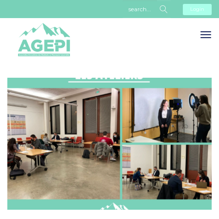
Login