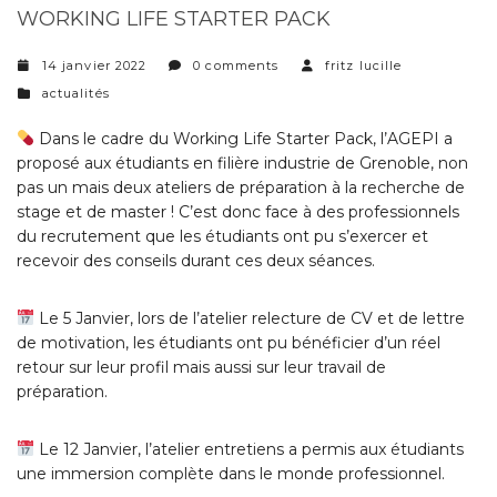
WORKING LIFE STARTER PACK
14 janvier 2022
0 comments
fritz lucille
categories
actualités
Dans le cadre du Working Life Starter Pack, l’AGEPI a
proposé aux étudiants en filière industrie de Grenoble, non
pas un mais deux ateliers de préparation à la recherche de
stage et de master ! C’est donc face à des professionnels
du recrutement que les étudiants ont pu s’exercer et
recevoir des conseils durant ces deux séances.
Le 5 Janvier, lors de l’atelier relecture de CV et de lettre
de motivation, les étudiants ont pu bénéficier d’un réel
retour sur leur profil mais aussi sur leur travail de
préparation.
Le 12 Janvier, l’atelier entretiens a permis aux étudiants
une immersion complète dans le monde professionnel.