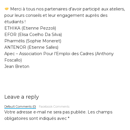
Merci à tous nos partenaires d’avoir participé aux ateliers,
pour leurs conseils et leur engagement auprès des
étudiants !
ETHIKA
(Etienne Pezzoli)
EFOR
(Elisa Coelho Da Silva)
Pharmélis
(
Sophie Moneret
)
ANTENOR
(
Etienne Salles
)
Apec – Association Pour l’Emploi des Cadres
(
Anthony
Foscallo
)
Jean Breton
Leave a reply
Default Comments (0)
Facebook Comments
Votre adresse e-mail ne sera pas publiée.
Les champs
obligatoires sont indiqués avec
*