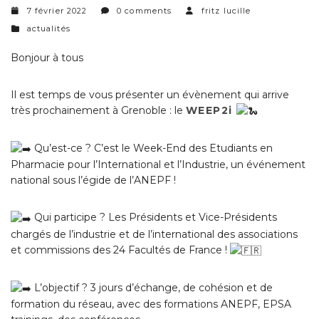
7 février 2022
0 comments
fritz lucille
categories
actualités
Bonjour à tous
Il est temps de vous présenter un évènement qui arrive
très prochainement à Grenoble : le
WEEP2i
Qu’est-ce ? C’est le Week-End des Etudiants en
Pharmacie pour l’International et l’Industrie, un événement
national sous l’égide de l’ANEPF !
Qui participe ? Les Présidents et Vice-Présidents
chargés de l’industrie et de l’international des associations
et commissions des 24 Facultés de France !
L’objectif ? 3 jours d’échange, de cohésion et de
formation du réseau, avec des formations ANEPF, EPSA