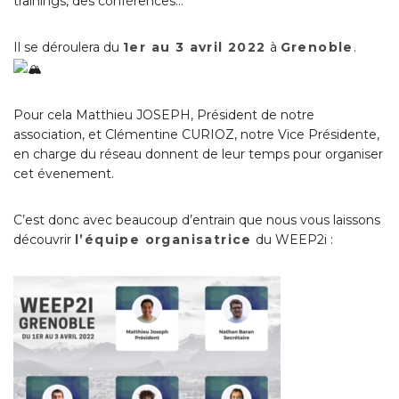
trainings, des conférences…
Il se déroulera d
u
1er au 3 avril 2022
à
Grenoble
.
Pour cela Matthieu JOSEPH, Président de notre
association, et Clémentine CURIOZ, notre Vice Présidente,
en charge du réseau donnent de leur temps pour organiser
cet évenement.
C’est donc avec beaucoup d’entrain que nous vous laissons
découvrir
l’équipe organisatrice
du WEEP2i :