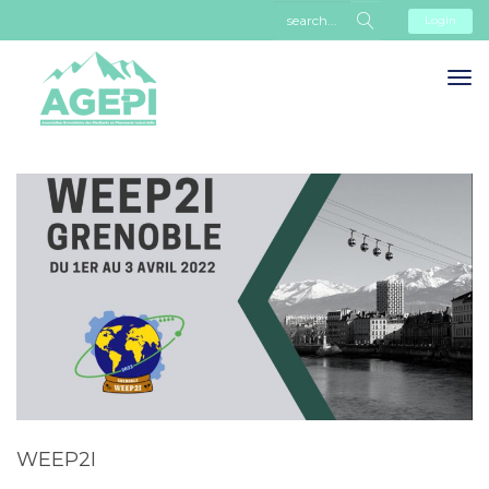
Login
WEEP2I