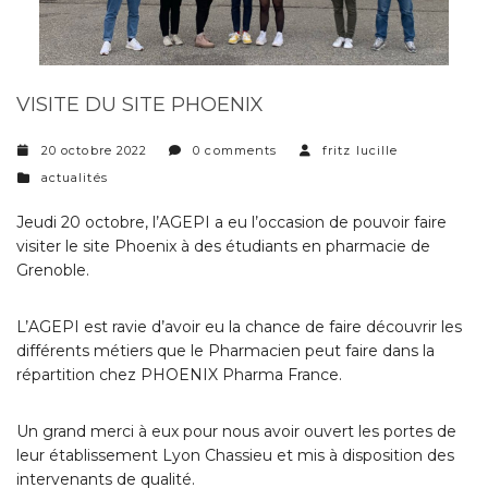
VISITE DU SITE PHOENIX
20 octobre 2022
0 comments
fritz lucille
categories
actualités
Jeudi 20 octobre, l’AGEPI a eu l’occasion de pouvoir faire
visiter le site Phoenix à des étudiants en pharmacie de
Grenoble.
L’AGEPI est ravie d’avoir eu la chance de faire découvrir les
différents métiers que le Pharmacien peut faire dans la
répartition chez
PHOENIX Pharma France
.
Un grand merci à eux pour nous avoir ouvert les portes de
leur établissement Lyon Chassieu et mis à disposition des
intervenants de qualité.