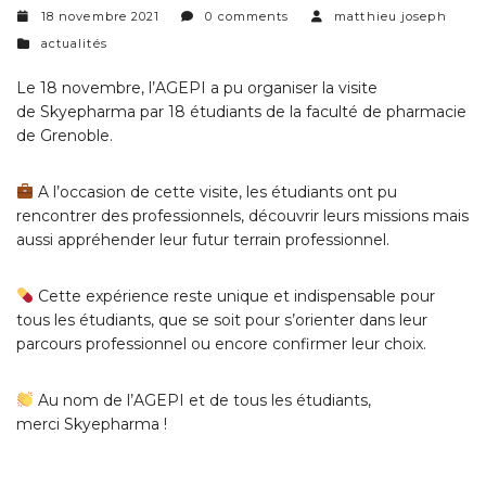
18 novembre 2021
0 comments
matthieu joseph
categories
actualités
Le 18 novembre, l’AGEPI a pu organiser la visite
de
Skyepharma
par 18 étudiants de la faculté de pharmacie
de Grenoble.
A l’occasion de cette visite, les étudiants ont pu
rencontrer des professionnels, découvrir leurs missions mais
aussi appréhender leur futur terrain professionnel.
Cette expérience reste unique et indispensable pour
tous les étudiants, que se soit pour s’orienter dans leur
parcours professionnel ou encore confirmer leur choix.
Au nom de l’AGEPI et de tous les étudiants,
merci
Skyepharma
!