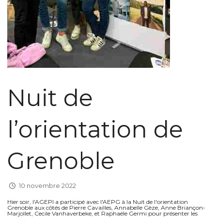
Nuit de
l’orientation de
Grenoble
10 novembre 2022
Hier soir, l'AGEPI a participé avec l'AEPG à la Nuit de l'orientation
Grenoble aux côtés de Pierre Cavailles, Annabelle Gèze, Anne Briançon-
Marjollet, Cecile Vanhaverbeke, et Raphaële Germi pour présenter les