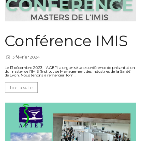
Conférence IMIS
3 février 2024
Le 13 décembre 2023, l'AGEPI a organisé une conférence de présentation
du master de l'IMIS (Institut de Management des Industries de la Santé)
de Lyon. Nous tenons à remercier Tom...
Lire la suite