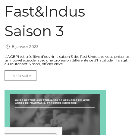
Fast&Indus
Saison 3
8 janvier 2023
L’AGEPI est très fière d’ouvrir la saison 3 des Fast&Indus, et vous présente
un nouvel épisode, avec une profession différente de d’habitude ! Il s’agit
du lieutenant Simon, officier élève...
Lire la suite