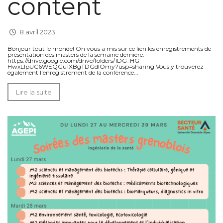
content
8 avril 2023
Bonjour tout le monde! On vous a mis sur ce lien les enregistrements de
présentation des masters de la semaine dernière:
https://drive.google.com/drive/folders/1DG_HG-
HwxLIpUC6WEQGu1XBgTDGdIOmy?usp=sharing Vous y trouverez
également l'enregistrement de la conférence...
Lire la suite