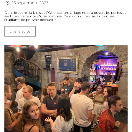
23 septembre 2023
Dans le cadre du Mois de l'Orientation, Uriage nous a ouvert les portes de
ses locaux le temps d'une matinée. Cela a donc permis à quelques
étudiants de pouvoir découvrir...
Lire la suite