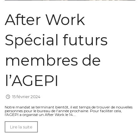
After Work
Spécial futurs
membres de
l’AGEPI
15 février 2024
Notre mandat se terminant bientôt, il est temps de trouver de nouvelles
personnes pour le bureau de l'année prochaine. Pour faciliter cela,
l'AGEPI a organisé un After Work le 14...
Lire la suite