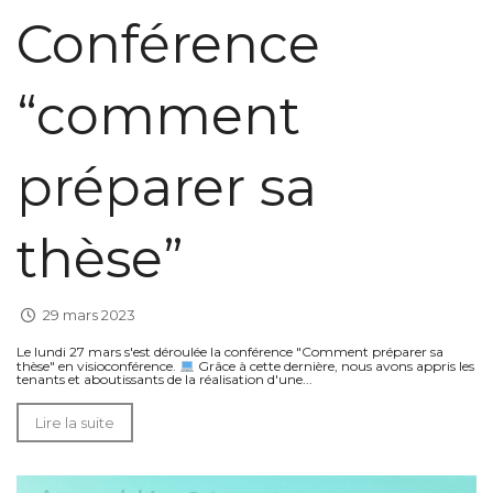
Conférence
“comment
préparer sa
thèse”
29 mars 2023
Le lundi 27 mars s'est déroulée la conférence "Comment préparer sa
thèse" en visioconférence.
Grâce à cette dernière, nous avons appris les
tenants et aboutissants de la réalisation d'une...
Lire la suite