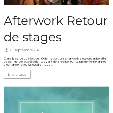
Afterwork Retour
de stages
23 septembre 2023
Dans le carde du Mois de l'Orientation, un afterwork a été organisé afin
de permettre aux étudiants ayant déjà réalisé leur stage de 4ème année
d'échanger avec les étudiants qui...
Lire la suite