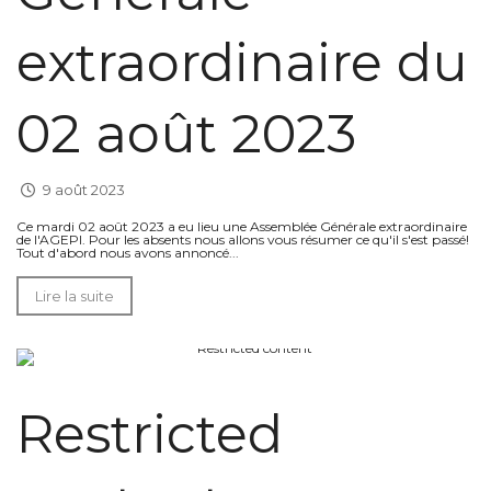
extraordinaire du
02 août 2023
9 août 2023
Ce mardi 02 août 2023 a eu lieu une Assemblée Générale extraordinaire
de l'AGEPI. Pour les absents nous allons vous résumer ce qu'il s'est passé!
Tout d'abord nous avons annoncé...
Lire la suite
Restricted