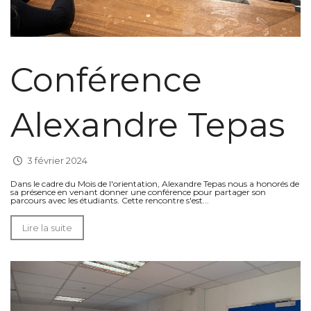
Conférence
Alexandre Tepas
3 février 2024
Dans le cadre du Mois de l'orientation, Alexandre Tepas nous a honorés de
sa présence en venant donner une conférence pour partager son
parcours avec les étudiants. Cette rencontre s'est...
Lire la suite