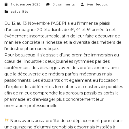
1 décembre 2025
0 comments
ivan ledoux
categories
actualités
Du 12 au 13 Novembre l’AGEPI a eu l’immense plaisir
d’accompagner 20 étudiants de 3ᵉ, 4ᵉ et 5ᵉ année à cet
événement incontournable, afin de leur faire découvrir de
manière concrète la richesse et la diversité des métiers de
l’industrie pharmaceutique.
Pour beaucoup, il s’agissait d’une première immersion au
cœur de l’industrie : deux journées rythmées par des
conférences, des échanges avec des professionnels, ainsi
que la découverte de métiers parfois méconnus mais
passionnants. Les étudiants ont également eu l’occasion
d’explorer les différentes formations et masters disponibles
afin de mieux comprendre les parcours possibles après la
pharmacie et d’envisager plus concrètement leur
orientation professionnelle.
Nous avons aussi profité de ce déplacement pour réunir
une quinzaine d’alumni grenoblois désormais installés à