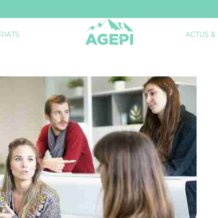
RIATS
ACTUS &