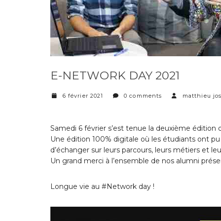
E-NETWORK DAY 2021
6 février 2021
0 comments
matthieu jo
Samedi 6 février s’est tenue la deuxième édition
Une édition 100% digitale où les étudiants ont pu 
d’échanger sur leurs parcours, leurs métiers et le
Un grand merci à l’ensemble de nos alumni prése
Longue vie au
#Network
day !