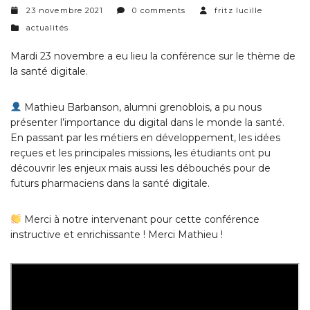
23 novembre 2021
0 comments
fritz lucille
categories
actualités
Mardi 23 novembre a eu lieu la conférence sur le thème de
la santé digitale.
Mathieu Barbanson
, alumni grenoblois, a pu nous
présenter l’importance du digital dans le monde la santé.
En passant par les métiers en développement, les idées
reçues et les principales missions, les étudiants ont pu
découvrir les enjeux mais aussi les débouchés pour de
futurs pharmaciens dans la santé digitale.
Merci à notre intervenant pour cette conférence
instructive et enrichissante ! Merci
Mathieu
!