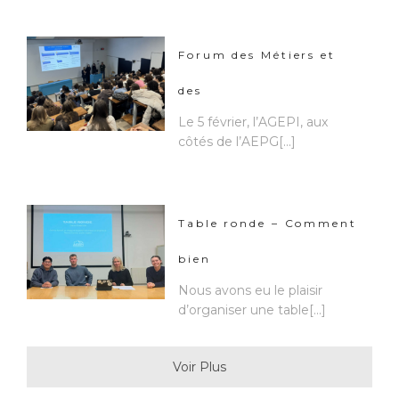
Forum des Métiers et
des
Le 5 février, l’AGEPI, aux
côtés de l’AEPG[...]
Table ronde – Comment
bien
Nous avons eu le plaisir
d’organiser une table[...]
Voir Plus