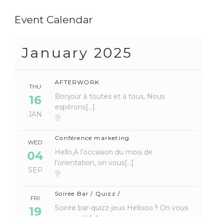
Event Calendar
January 2025
AFTERWORK
THU
Bonjour à toutes et à tous, Nous
16
espérons[...]
JAN
Conférence marketing
WED
Hello,A l’occasion du mois de
04
l’orientation, on vous[...]
SEP
Soirée Bar / Quizz /
FRI
Soirée bar-quizz-jeux Hellooo !! On vous
19