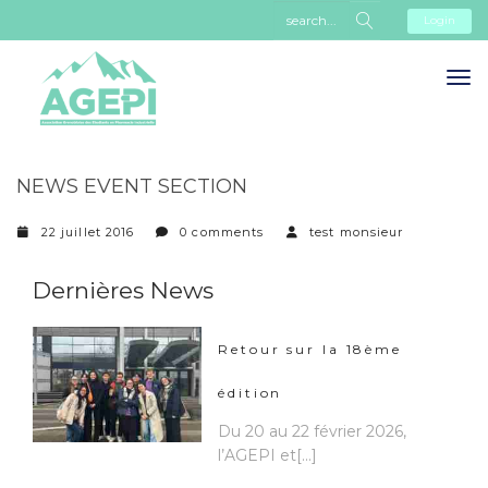
Login
NEWS EVENT SECTION
22 juillet 2016
0 comments
test monsieur
Dernières News
Retour sur la 18ème
édition
Du 20 au 22 février 2026,
l’AGEPI et[...]