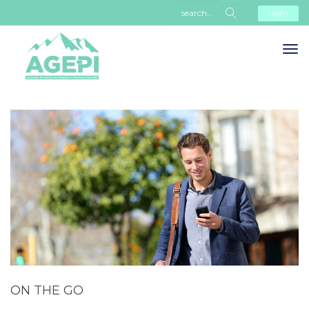
Login
ON THE GO