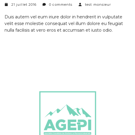
21 juillet 2016
0 comments
test monsieur
Duis autem vel eum iriure dolor in hendrerit in vulputate
velit esse molestie consequat vel illum dolore eu feugiat
nulla facilisis at vero eros et accumsan et iusto odio.