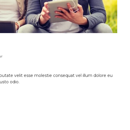
ur
lputate velit esse molestie consequat vel illum dolore eu
iusto odio.