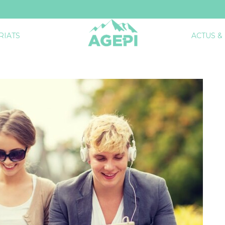
RIATS
ACTUS &