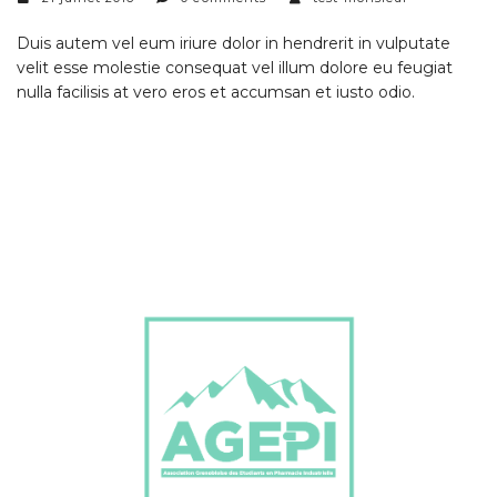
Duis autem vel eum iriure dolor in hendrerit in vulputate
velit esse molestie consequat vel illum dolore eu feugiat
nulla facilisis at vero eros et accumsan et iusto odio.