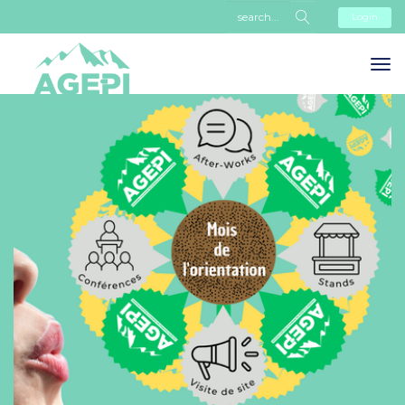
Login