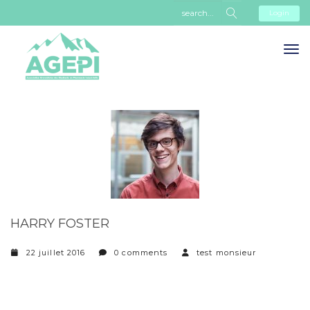
Login
HARRY FOSTER
22 juillet 2016
0 comments
test monsieur